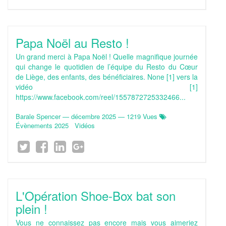
Papa Noël au Resto !
Un grand merci à Papa Noël ! Quelle magnifique journée
qui change le quotidien de l’équipe du Resto du Cœur
de Liège, des enfants, des bénéficiaires. None [1] vers la
vidéo [1]
https://www.facebook.com/reel/1557872725332466...
Barale Spencer
—
décembre 2025
— 1219 Vues
Évènements 2025
Vidéos
L'Opération Shoe-Box bat son
plein !
Vous ne connaissez pas encore mais vous aimeriez