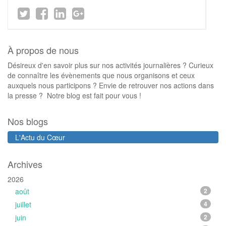
À propos de nous
Désireux d'en savoir plus sur nos activités journalières ? Curieux
de connaître les évènements que nous organisons et ceux
auxquels nous participons ? Envie de retrouver nos actions dans
la presse ? Notre blog est fait pour vous !
Nos blogs
L'Actu du Cœur
Archives
2026
août
2
juillet
4
juin
2