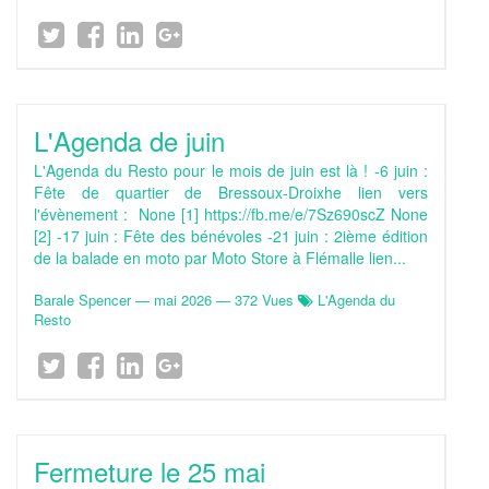
L'Agenda de juin
L'Agenda du Resto pour le mois de juin est là ! -6 juin :
Fête de quartier de Bressoux-Droixhe lien vers
l'évènement : None [1] https://fb.me/e/7Sz690scZ None
[2] -17 juin : Fête des bénévoles -21 juin : 2ième édition
de la balade en moto par Moto Store à Flémalle lien...
Barale Spencer
—
mai 2026
— 372 Vues
L'Agenda du
Resto
Fermeture le 25 mai