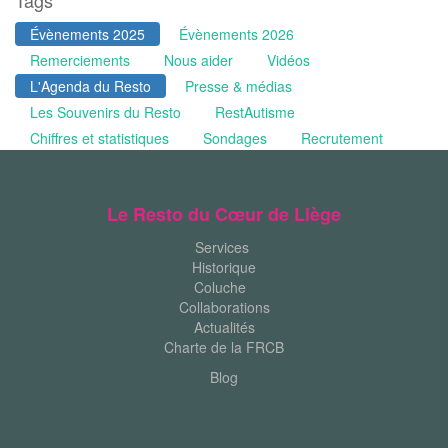
Tags
Évènements 2025
Évènements 2026
Remerciements
Nous aider
Vidéos
L'Agenda du Resto
Presse & médias
Les Souvenirs du Resto
RestAutisme
Chiffres et statistiques
Sondages
Recrutement
Le Resto du Cœur de Liège
Services
Historique
Coluche
Collaborations
Actualités
Charte de la FRCB
Blog