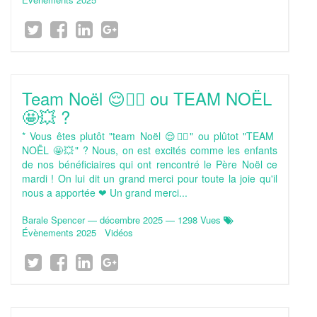
Team Noël 😌🧘‍♀️ ou TEAM NOËL
🤩💥 ?
* Vous êtes plutôt "team Noël 😌🧘‍♀️" ou plûtot "TEAM
NOËL 🤩💥" ? Nous, on est excités comme les enfants
de nos bénéficiaires qui ont rencontré le Père Noël ce
mardi ! On lui dit un grand merci pour toute la joie qu'il
nous a apportée ❤ Un grand merci...
Barale Spencer
—
décembre 2025
— 1298 Vues
Évènements 2025
Vidéos