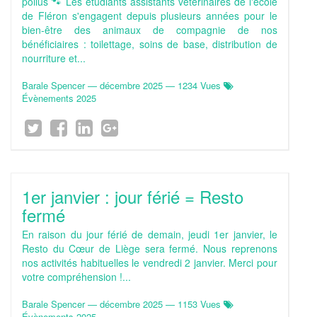
poilus 🐾 Les étudiants assistants vétérinaires de l'école
de Fléron s'engagent depuis plusieurs années pour le
bien-être des animaux de compagnie de nos
bénéficiaires : toilettage, soins de base, distribution de
nourriture et...
Barale Spencer
—
décembre 2025
— 1234 Vues
Évènements 2025
1er janvier : jour férié = Resto
fermé
En raison du jour férié de demain, jeudi 1er janvier, le
Resto du Cœur de Liège sera fermé. Nous reprenons
nos activités habituelles le vendredi 2 janvier. Merci pour
votre compréhension !...
Barale Spencer
—
décembre 2025
— 1153 Vues
Évènements 2025