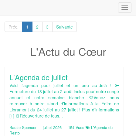
Toggl
navig
Préc.
1
2
3
Suivante
L'Actu du Cœur
L'Agenda de juillet
Voici l'agenda pour juillet et un peu au-delà ! 🔑
Fermeture du 13 juillet au 2 août inclus pour notre congé
annuel et notre semaine blanche. 🩷Venez nous
retrouver à notre stand d'informations à la Foire de
Libramont du 24 juillet au 27 juillet ! Plus d'informations
[1] 🚪Réouverture de tous...
Barale Spencer
—
juillet 2026
— 154 Vues
L'Agenda du
Resto