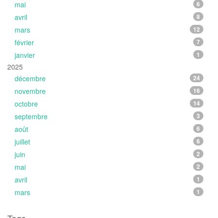
mai
6
avril
8
mars
12
février
7
janvier
1
2025
décembre
24
novembre
16
octobre
14
septembre
3
août
6
juillet
6
juin
2
mai
2
avril
1
mars
1