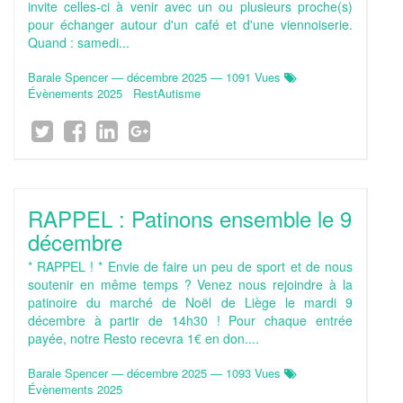
invite celles-ci à venir avec un ou plusieurs proche(s)
pour échanger autour d'un café et d'une viennoiserie.
Quand : samedi...
Barale Spencer
—
décembre 2025
— 1091 Vues
Évènements 2025
RestAutisme
RAPPEL : Patinons ensemble le 9
décembre
* RAPPEL ! * Envie de faire un peu de sport et de nous
soutenir en même temps ? Venez nous rejoindre à la
patinoire du marché de Noël de Liège le mardi 9
décembre à partir de 14h30 ! Pour chaque entrée
payée, notre Resto recevra 1€ en don....
Barale Spencer
—
décembre 2025
— 1093 Vues
Évènements 2025