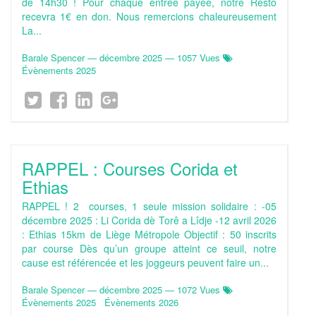
de 14h30 ! Pour chaque entrée payée, notre Resto
recevra 1€ en don. Nous remercions chaleureusement
La...
Barale Spencer
—
décembre 2025
— 1057 Vues
Évènements 2025
RAPPEL : Courses Corida et
Ethias
RAPPEL ! 2 courses, 1 seule mission solidaire : -05
décembre 2025 : Li Corida dè Torê a Lîdje -12 avril 2026
: Ethias 15km de Liège Métropole Objectif : 50 inscrits
par course Dès qu’un groupe atteint ce seuil, notre
cause est référencée et les joggeurs peuvent faire un...
Barale Spencer
—
décembre 2025
— 1072 Vues
Évènements 2025
Évènements 2026