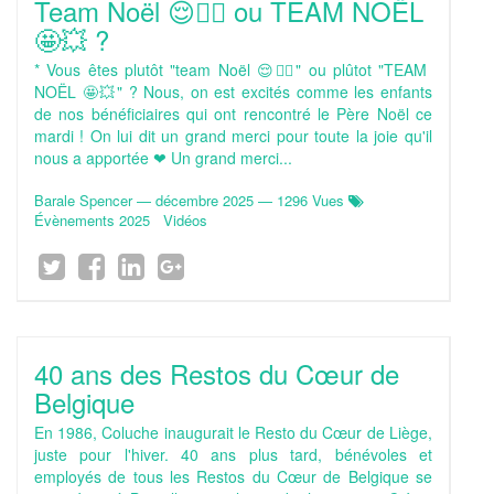
Team Noël 😌🧘‍♀️ ou TEAM NOËL
🤩💥 ?
* Vous êtes plutôt "team Noël 😌🧘‍♀️" ou plûtot "TEAM
NOËL 🤩💥" ? Nous, on est excités comme les enfants
de nos bénéficiaires qui ont rencontré le Père Noël ce
mardi ! On lui dit un grand merci pour toute la joie qu'il
nous a apportée ❤ Un grand merci...
Barale Spencer
—
décembre 2025
— 1296 Vues
Évènements 2025
Vidéos
40 ans des Restos du Cœur de
Belgique
En 1986, Coluche inaugurait le Resto du Cœur de Liège,
juste pour l'hiver. 40 ans plus tard, bénévoles et
employés de tous les Restos du Cœur de Belgique se