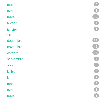
mai
6
avril
8
mars
12
février
7
janvier
1
2025
décembre
24
novembre
16
octobre
14
septembre
3
août
6
juillet
6
juin
2
mai
2
avril
1
mars
1