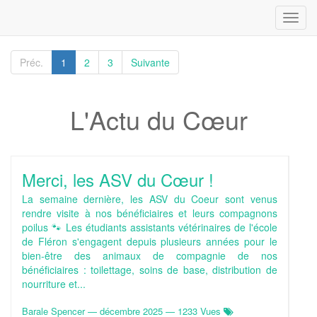
Toggl
navig
Préc.
1
2
3
Suivante
L'Actu du Cœur
Merci, les ASV du Cœur !
La semaine dernière, les ASV du Coeur sont venus
rendre visite à nos bénéficiaires et leurs compagnons
poilus 🐾 Les étudiants assistants vétérinaires de l'école
de Fléron s'engagent depuis plusieurs années pour le
bien-être des animaux de compagnie de nos
bénéficiaires : toilettage, soins de base, distribution de
nourriture et...
Barale Spencer
—
décembre 2025
— 1233 Vues