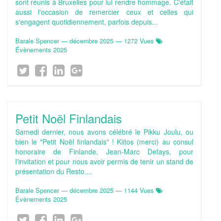
sont réunis à Bruxelles pour lui rendre hommage. C'était
aussi l'occasion de remercier ceux et celles qui
s'engagent quotidiennement, parfois depuis...
Barale Spencer
—
décembre 2025
— 1272 Vues
Évènements 2025
Petit Noël Finlandais
Samedi dernier, nous avons célébré le Pikku Joulu, ou
bien le "Petit Noël finlandais" ! Kiitos (merci) au consul
honoraire de Finlande, Jean-Marc Defays, pour
l'invitation et pour nous avoir permis de tenir un stand de
présentation du Resto....
Barale Spencer
—
décembre 2025
— 1144 Vues
Évènements 2025