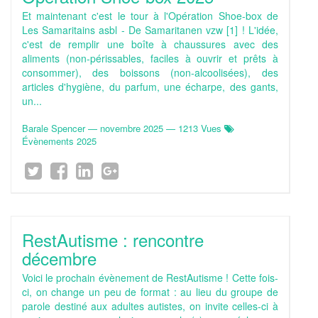
Et maintenant c'est le tour à l'Opération Shoe-box de
Les Samaritains asbl - De Samaritanen vzw [1] ! L'idée,
c'est de remplir une boîte à chaussures avec des
aliments (non-périssables, faciles à ouvrir et prêts à
consommer), des boissons (non-alcoolisées), des
articles d'hygiène, du parfum, une écharpe, des gants,
un...
Barale Spencer
—
novembre 2025
— 1213 Vues
Évènements 2025
RestAutisme : rencontre
décembre
Voici le prochain évènement de RestAutisme ! Cette fois-
ci, on change un peu de format : au lieu du groupe de
parole destiné aux adultes autistes, on invite celles-ci à