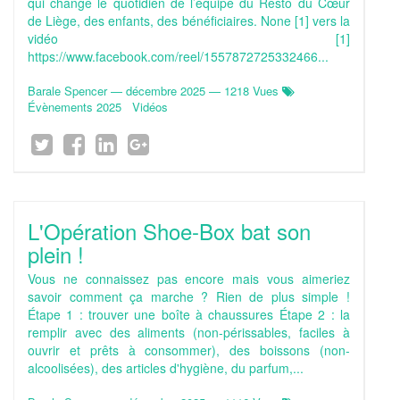
qui change le quotidien de l’équipe du Resto du Cœur
de Liège, des enfants, des bénéficiaires. None [1] vers la
vidéo [1]
https://www.facebook.com/reel/1557872725332466...
Barale Spencer
—
décembre 2025
— 1218 Vues
Évènements 2025
Vidéos
L'Opération Shoe-Box bat son
plein !
Vous ne connaissez pas encore mais vous aimeriez
savoir comment ça marche ? Rien de plus simple !
Étape 1 : trouver une boîte à chaussures Étape 2 : la
remplir avec des aliments (non-périssables, faciles à
ouvrir et prêts à consommer), des boissons (non-
alcoolisées), des articles d'hygiène, du parfum,...