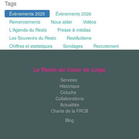
Tags
Évènements 2025
Évènements 2026
Remerciements
Nous aider
Vidéos
L'Agenda du Resto
Presse & médias
Les Souvenirs du Resto
RestAutisme
Chiffres et statistiques
Sondages
Recrutement
Le Resto du Cœur de Liège
Services
Historique
Coluche
Collaborations
Actualités
Charte de la FRCB
Blog