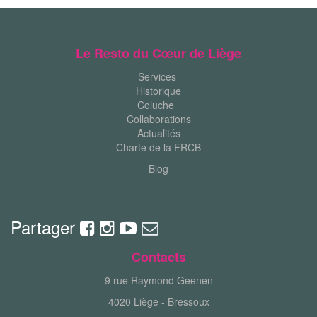
Le Resto du Cœur de Liège
Services
Historique
Coluche
Collaborations
Actualités
Charte de la FRCB
Blog
Partager
Contacts
9 rue Raymond Geenen
4020 Liège - Bressoux