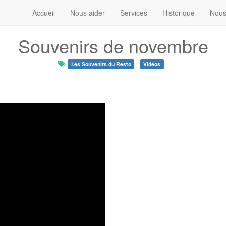
Accueil
Nous aider
Services
Historique
Nous
Souvenirs de novembre
Les Souvenirs du Resto
Vidéos