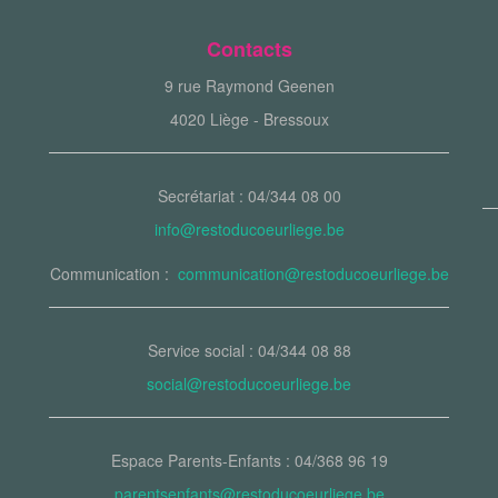
Contacts
9 rue Raymond Geenen
4020 Liège - Bressoux
Secrétariat : 04/344 08 00
info@restoducoeurliege.be
Communication :
communication@restoducoeurliege.be
Service social : 04/344 08 88
social@restoducoeurliege.be
Espace Parents-Enfants : 04/368 96 19
parentsenfants@restoducoeurliege.be