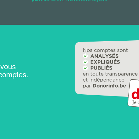
 vous
 comptes.