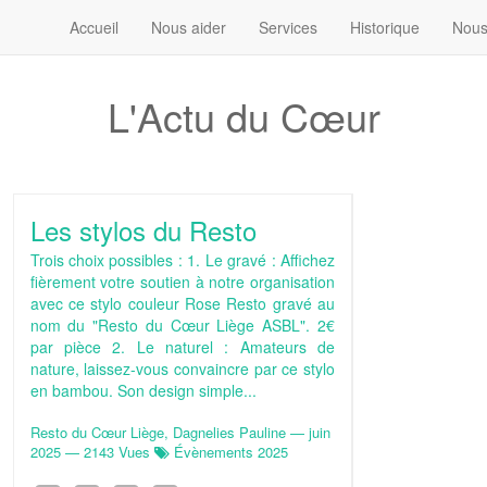
Accueil
Nous aider
Services
Historique
Nous
L'Actu du Cœur
Les stylos du Resto
Trois choix possibles : 1. Le gravé : Affichez
fièrement votre soutien à notre organisation
avec ce stylo couleur Rose Resto gravé au
nom du "Resto du Cœur Liège ASBL". 2€
par pièce 2. Le naturel : Amateurs de
nature, laissez-vous convaincre par ce stylo
en bambou. Son design simple...
Resto du Cœur Liège, Dagnelies Pauline
—
juin
2025
— 2143 Vues
Évènements 2025