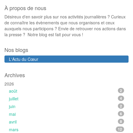
À propos de nous
Désireux d'en savoir plus sur nos activités journalières ? Curieux
de connaître les évènements que nous organisons et ceux
auxquels nous participons ? Envie de retrouver nos actions dans
la presse ? Notre blog est fait pour vous !
Nos blogs
L'Actu du Cœur
Archives
2026
août
2
juillet
4
juin
2
mai
6
avril
8
mars
12