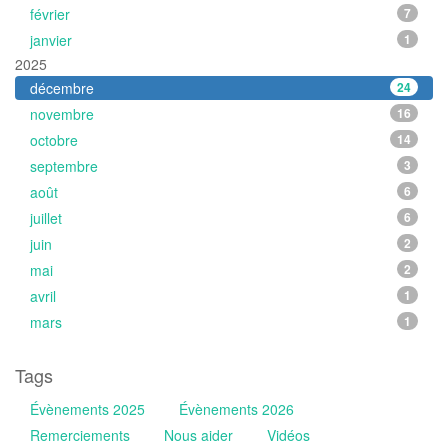
février
7
janvier
1
2025
décembre
24
novembre
16
octobre
14
septembre
3
août
6
juillet
6
juin
2
mai
2
avril
1
mars
1
Tags
Évènements 2025
Évènements 2026
Remerciements
Nous aider
Vidéos