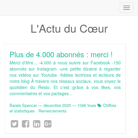
Toggl
navig
L'Actu du Cœur
Plus de 4.000 abonnés : merci !
Merci d'être... -4.000 à nous suivre sur Facebook -150
abonnés sur Instagram -une petite dizaine à regarder
nos vidéos sur Youtube -fidèles lectrices et lecteurs de
notre blog À travers nos réseaux sociaux, vous voyez le
quotidien du Resto. Et c'est grâce à vos likes, vos
commentaires et vos partages...
Barale Spencer
—
décembre 2025
— 1046 Vues
Chiffres
et statistiques
Remerciements